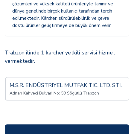
çözümleri ve yüksek kaliteli ürünleriyle tanınır ve
dünya genelinde birçok kullanıcı tarafından tercih
edilmektedir. Kärcher, sürdürülebilirlik ve çevre
dostu ürünler geliştirmeye de büyük önem verir.
Trabzon ilinde 1 karcher yetkili servisi hizmet
vermektedir.
M.S.R. ENDÜSTRIYEL MUTFAK TIC. LTD. STI.
Adnan Kahveci Bulvari No: 59 Sögütlü Trabzon