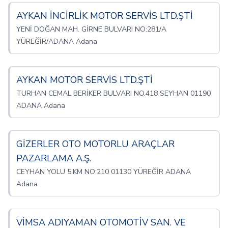
AYKAN İNCİRLİK MOTOR SERVİS LTD.ŞTİ
YENİ DOĞAN MAH. GİRNE BULVARI NO:281/A
YÜREĞİR/ADANA Adana
AYKAN MOTOR SERVİS LTD.ŞTİ
TURHAN CEMAL BERİKER BULVARI NO.418 SEYHAN 01190
ADANA Adana
GİZERLER OTO MOTORLU ARAÇLAR
PAZARLAMA A.Ş.
CEYHAN YOLU 5.KM NO:210 01130 YÜREĞİR ADANA
Adana
VİMSA ADIYAMAN OTOMOTİV SAN. VE