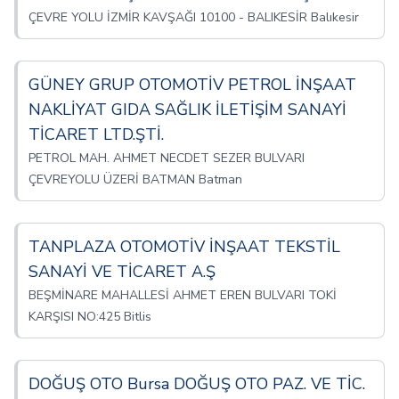
ÇEVRE YOLU İZMİR KAVŞAĞI 10100 - BALIKESİR Balıkesir
GÜNEY GRUP OTOMOTİV PETROL İNŞAAT
NAKLİYAT GIDA SAĞLIK İLETİŞİM SANAYİ
TİCARET LTD.ŞTİ.
PETROL MAH. AHMET NECDET SEZER BULVARI
ÇEVREYOLU ÜZERİ BATMAN Batman
TANPLAZA OTOMOTİV İNŞAAT TEKSTİL
SANAYİ VE TİCARET A.Ş
BEŞMİNARE MAHALLESİ AHMET EREN BULVARI TOKİ
KARŞISI NO:425 Bitlis
DOĞUŞ OTO Bursa DOĞUŞ OTO PAZ. VE TİC.