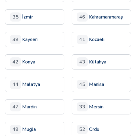
35
İzmir
46
Kahramanmaraş
38
Kayseri
41
Kocaeli
42
Konya
43
Kütahya
44
Malatya
45
Manisa
47
Mardin
33
Mersin
48
Muğla
52
Ordu