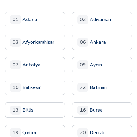
01
Adana
02
Adıyaman
03
Afyonkarahisar
06
Ankara
07
Antalya
09
Aydın
10
Balıkesir
72
Batman
13
Bitlis
16
Bursa
19
Çorum
20
Denizli