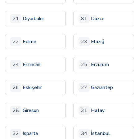
21
Diyarbakır
81
Düzce
22
Edirne
23
Elazığ
24
Erzincan
25
Erzurum
26
Eskişehir
27
Gaziantep
28
Giresun
31
Hatay
32
Isparta
34
İstanbul