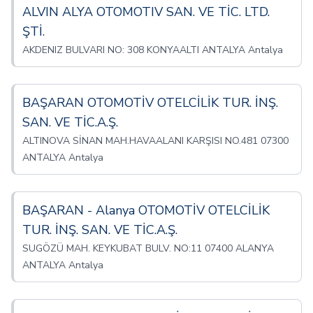
ALVIN ALYA OTOMOTIV SAN. VE TİC. LTD.
ŞTİ.
AKDENIZ BULVARI NO: 308 KONYAALTI ANTALYA Antalya
BAŞARAN OTOMOTİV OTELCİLİK TUR. İNŞ.
SAN. VE TİC.A.Ş.
ALTINOVA SİNAN MAH.HAVAALANI KARŞISI NO.481 07300
ANTALYA Antalya
BAŞARAN - Alanya OTOMOTİV OTELCİLİK
TUR. İNŞ. SAN. VE TİC.A.Ş.
SUGÖZÜ MAH. KEYKUBAT BULV. NO:11 07400 ALANYA
ANTALYA Antalya