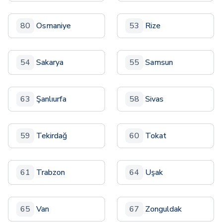
80
Osmaniye
53
Rize
54
Sakarya
55
Samsun
63
Şanlıurfa
58
Sivas
59
Tekirdağ
60
Tokat
61
Trabzon
64
Uşak
65
Van
67
Zonguldak