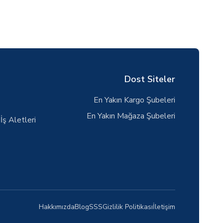
Dost Siteler
En Yakın Kargo Şubeleri
En Yakın Mağaza Şubeleri
İş Aletleri
Hakkımızda
Blog
SSS
Gizlilik Politikası
İletişim