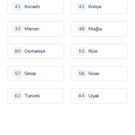
41
Kocaeli
42
Konya
33
Mersin
48
Muğla
80
Osmaniye
53
Rize
57
Sinop
58
Sivas
62
Tunceli
64
Uşak