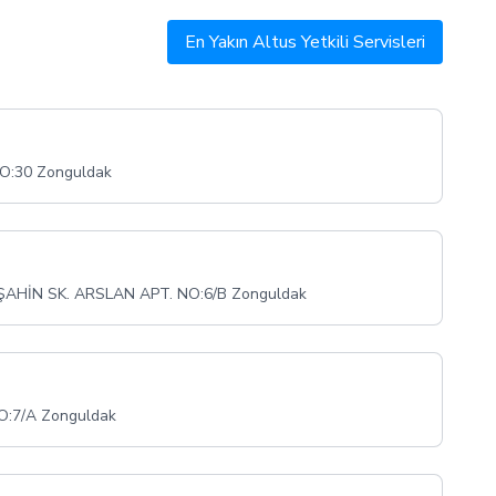
En Yakın Altus Yetkili Servisleri
O:30 Zonguldak
HİN SK. ARSLAN APT. NO:6/B Zonguldak
O:7/A Zonguldak