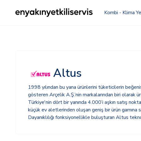
Kombi - Klima Yet
Altus
1998 yılından bu yana ürünlerini tüketicilerin beğeni
gösteren Arçelik A.Ş.’nin markalarından biri olarak 
Türkiye'nin dört bir yanında 4.000’i aşkın satış nokt
küçük ev aletlerinden oluşan geniş bir ürün gamına sa
Dayanıklılığı fonksiyonellikle buluşturan Altus tekno