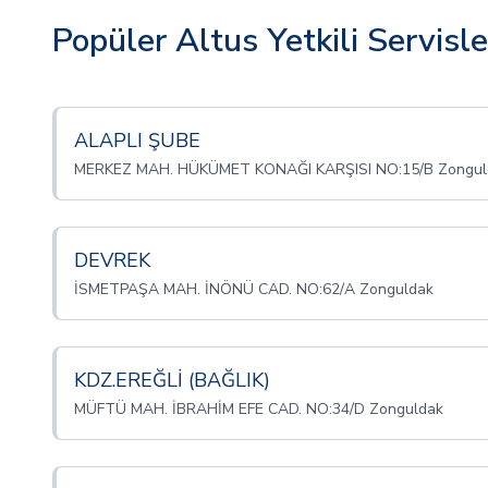
Popüler Altus Yetkili Servisle
ALAPLI ŞUBE
MERKEZ MAH. HÜKÜMET KONAĞI KARŞISI NO:15/B Zongul
DEVREK
İSMETPAŞA MAH. İNÖNÜ CAD. NO:62/A Zonguldak
KDZ.EREĞLİ (BAĞLIK)
MÜFTÜ MAH. İBRAHİM EFE CAD. NO:34/D Zonguldak