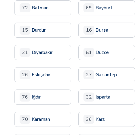
72
Batman
69
Bayburt
15
Burdur
16
Bursa
21
Diyarbakır
81
Düzce
26
Eskişehir
27
Gaziantep
76
Iğdır
32
Isparta
70
Karaman
36
Kars