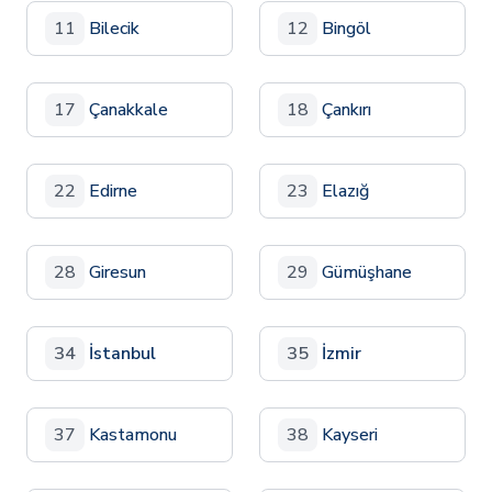
11
Bilecik
12
Bingöl
17
Çanakkale
18
Çankırı
22
Edirne
23
Elazığ
28
Giresun
29
Gümüşhane
34
İstanbul
35
İzmir
37
Kastamonu
38
Kayseri