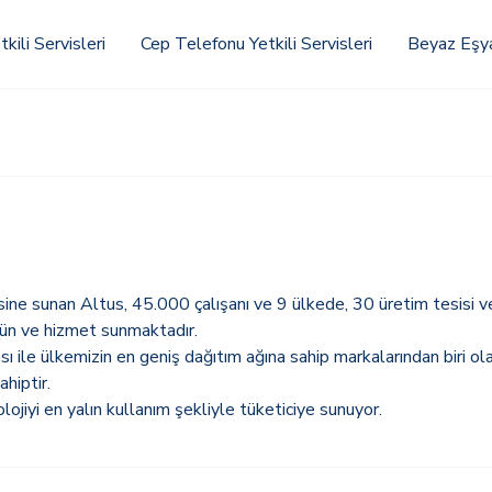
kili Servisleri
Cep Telefonu Yetkili Servisleri
Beyaz Eşya 
sine sunan Altus, 45.000 çalışanı ve 9 ülkede, 30 üretim tesisi ve
ürün ve hizmet sunmaktadır.
ası ile ülkemizin en geniş dağıtım ağına sahip markalarından biri o
hiptir.
lojiyi en yalın kullanım şekliyle tüketiciye sunuyor.