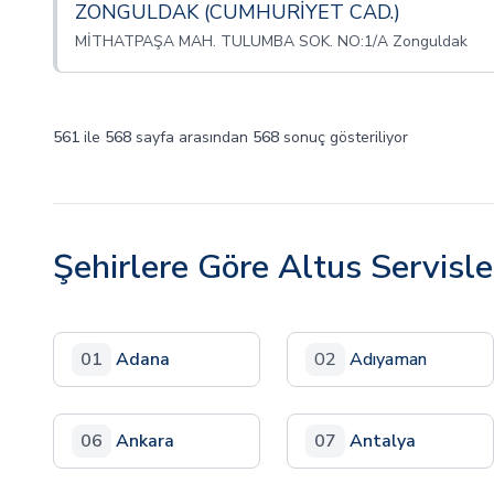
ZONGULDAK (CUMHURİYET CAD.)
MİTHATPAŞA MAH. TULUMBA SOK. NO:1/A Zonguldak
561
ile
568
sayfa arasından
568
sonuç gösteriliyor
Şehirlere Göre Altus Servisle
01
Adana
02
Adıyaman
06
Ankara
07
Antalya