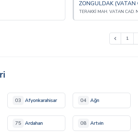
ZONGULDAK (VATAN 
TERAKKİ MAH. VATAN CAD. N
1
ri
03
Afyonkarahisar
04
Ağrı
75
Ardahan
08
Artvin