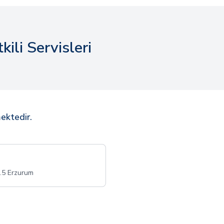
ili Servisleri
ektedir.
5 Erzurum