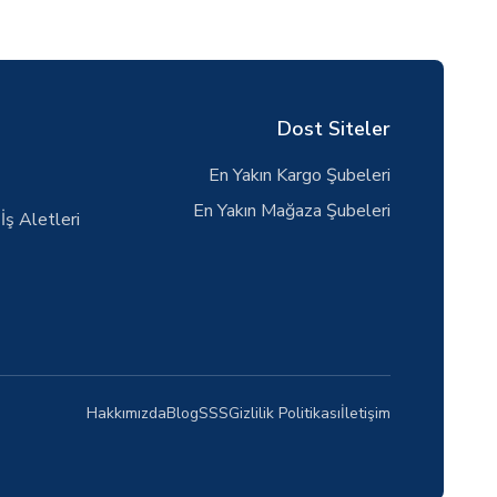
Dost Siteler
En Yakın Kargo Şubeleri
En Yakın Mağaza Şubeleri
İş Aletleri
Hakkımızda
Blog
SSS
Gizlilik Politikası
İletişim