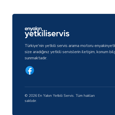
Türkiye'nin yetkili servis arama motoru enyakinyetk
size aradığınız yetkili servislerin iletişim, konum bilg
sunmaktadır.
© 2026 En Yakın Yetkili Servis. Tüm hakları
saklıdır.