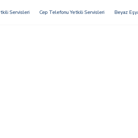
kili Servisleri
Cep Telefonu Yetkili Servisleri
Beyaz Eşya 