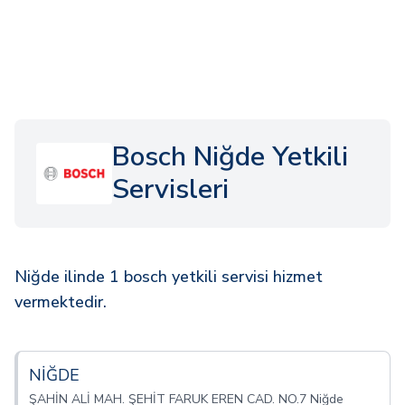
Bosch Niğde Yetkili
Servisleri
Niğde ilinde 1 bosch yetkili servisi hizmet
vermektedir.
NİĞDE
ŞAHİN ALİ MAH. ŞEHİT FARUK EREN CAD. NO.7 Niğde