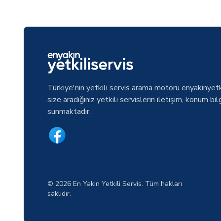
Türkiye'nin yetkili servis arama motoru enyakinyetk
size aradığınız yetkili servislerin iletişim, konum bilg
sunmaktadır.
© 2026 En Yakın Yetkili Servis. Tüm hakları
saklıdır.