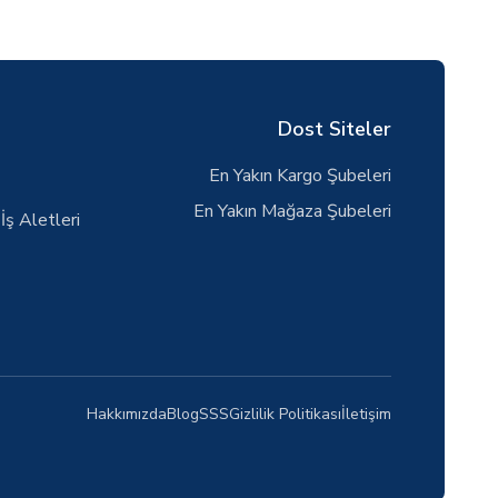
Dost Siteler
En Yakın Kargo Şubeleri
En Yakın Mağaza Şubeleri
İş Aletleri
Hakkımızda
Blog
SSS
Gizlilik Politikası
İletişim