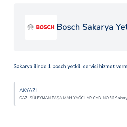
Bosch Sakarya Yetk
Sakarya ilinde 1 bosch yetkili servisi hizmet verm
AKYAZI
GAZİ SÜLEYMAN PAŞA MAH YAĞCILAR CAD. NO.36 Sakar