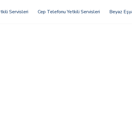
kili Servisleri
Cep Telefonu Yetkili Servisleri
Beyaz Eşya 