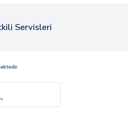
ili Servisleri
ektedir.
ya