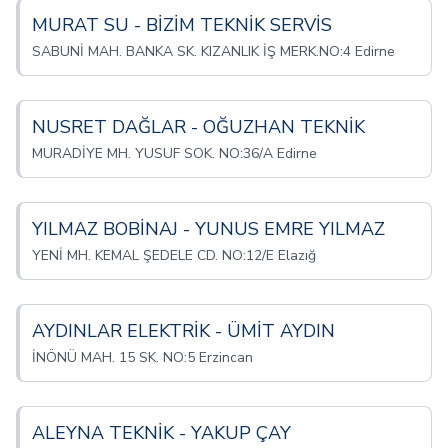
MURAT SU - BİZİM TEKNİK SERVİS
SABUNİ MAH. BANKA SK. KIZANLIK İŞ MERK.NO:4 Edirne
NUSRET DAĞLAR - OĞUZHAN TEKNİK
MURADİYE MH. YUSUF SOK. NO:36/A Edirne
YILMAZ BOBİNAJ - YUNUS EMRE YILMAZ
YENİ MH. KEMAL ŞEDELE CD. NO:12/E Elazığ
AYDINLAR ELEKTRİK - ÜMİT AYDIN
İNÖNÜ MAH. 15 SK. NO:5 Erzincan
ALEYNA TEKNİK - YAKUP ÇAY