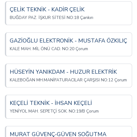
ÇELİK TEKNİK - KADİR ÇELİK
BUĞDAY PAZ. İŞKUR SİTESİ NO:18 Çankırı
GAZİOĞLU ELEKTRONİK - MUSTAFA ÖZKILIÇ
KALE MAH. MİL ÖNÜ CAD. NO:20 Çorum
HÜSEYİN YANIKDAM - HUZUR ELEKTRİK
KALEBOĞAN MH.MANİFATURACILAR ÇARŞISI NO:12 Çorum
KEÇELİ TEKNİK - İHSAN KEÇELİ
YENİYOL MAH. SEPETÇİ SOK. NO:19/B Çorum
MURAT GÜVENÇ-GÜVEN SOĞUTMA