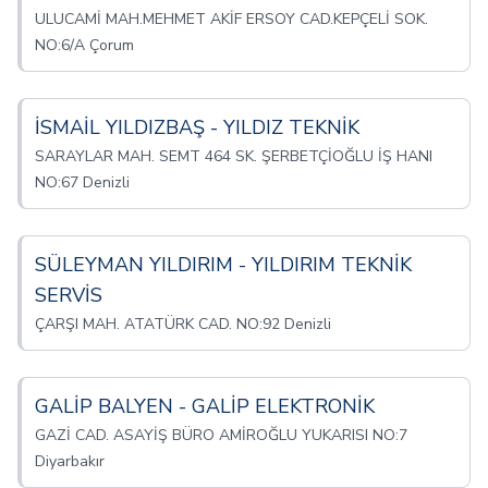
ULUCAMİ MAH.MEHMET AKİF ERSOY CAD.KEPÇELİ SOK.
NO:6/A Çorum
İSMAİL YILDIZBAŞ - YILDIZ TEKNİK
SARAYLAR MAH. SEMT 464 SK. ŞERBETÇİOĞLU İŞ HANI
NO:67 Denizli
SÜLEYMAN YILDIRIM - YILDIRIM TEKNİK
SERVİS
ÇARŞI MAH. ATATÜRK CAD. NO:92 Denizli
GALİP BALYEN - GALİP ELEKTRONİK
GAZİ CAD. ASAYİŞ BÜRO AMİROĞLU YUKARISI NO:7
Diyarbakır