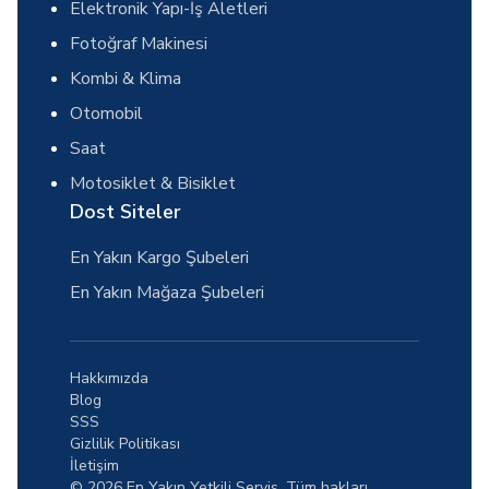
Elektronik Yapı-İş Aletleri
Fotoğraf Makinesi
Kombi & Klima
Otomobil
Saat
Motosiklet & Bisiklet
Dost Siteler
En Yakın Kargo Şubeleri
En Yakın Mağaza Şubeleri
Hakkımızda
Blog
SSS
Gizlilik Politikası
İletişim
© 2026 En Yakın Yetkili Servis. Tüm hakları