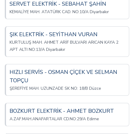
SERVET ELEKTRİK - SEBAHAT ŞAHİN
KEMALİYE MAH. ATATÜRK CAD. NO:10/A Diyarbakır
ŞIK ELEKTRİK - SEYİTHAN VURAN
KURTULUŞ MAH. AHMET ARİF BULVARI ARICAN KAYA 2
APT ALTI NO:13/A Diyarbakır
HIZLI SERVİS - OSMAN ÇİÇEK VE SELMAN
TOPÇU
ŞEREFİYE MAH. UZUNZADE SK NO: 18/B Düzce
BOZKURT ELEKTRİK - AHMET BOZKURT
A.ZAF.MAH.ANAFARTALAR CD.NO:29/A Edirne