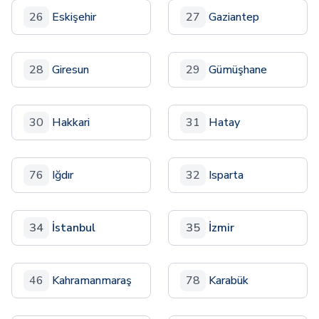
26
Eskişehir
27
Gaziantep
28
Giresun
29
Gümüşhane
30
Hakkari
31
Hatay
76
Iğdır
32
Isparta
34
İstanbul
35
İzmir
46
Kahramanmaraş
78
Karabük