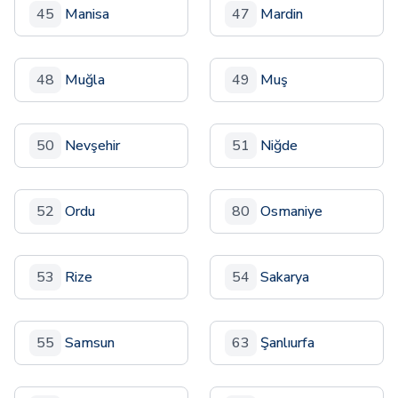
45
Manisa
47
Mardin
48
Muğla
49
Muş
50
Nevşehir
51
Niğde
52
Ordu
80
Osmaniye
53
Rize
54
Sakarya
55
Samsun
63
Şanlıurfa