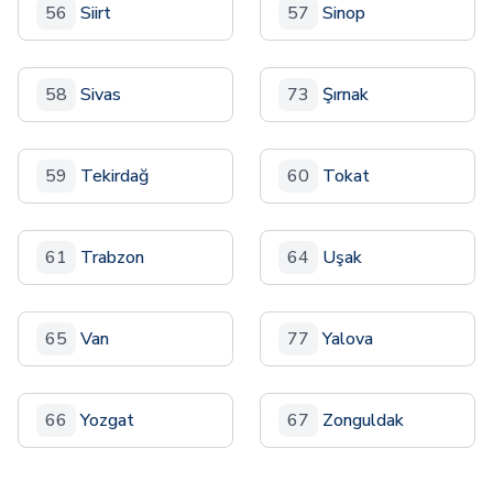
56
Siirt
57
Sinop
58
Sivas
73
Şırnak
59
Tekirdağ
60
Tokat
61
Trabzon
64
Uşak
65
Van
77
Yalova
66
Yozgat
67
Zonguldak