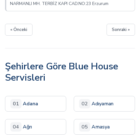
NARMANLI MH. TERBİZ KAPI CAD.NO:23 Erzurum
« Önceki
Sonraki »
Şehirlere Göre Blue House
Servisleri
01
Adana
02
Adıyaman
04
Ağrı
05
Amasya