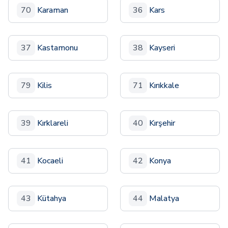
70
Karaman
36
Kars
37
Kastamonu
38
Kayseri
79
Kilis
71
Kırıkkale
39
Kırklareli
40
Kırşehir
41
Kocaeli
42
Konya
43
Kütahya
44
Malatya