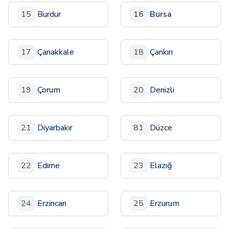
15
Burdur
16
Bursa
17
Çanakkale
18
Çankırı
19
Çorum
20
Denizli
21
Diyarbakır
81
Düzce
22
Edirne
23
Elazığ
24
Erzincan
25
Erzurum