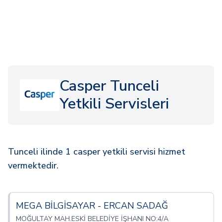
Casper Tunceli
Yetkili Servisleri
Tunceli ilinde 1 casper yetkili servisi hizmet
vermektedir.
MEGA BİLGİSAYAR - ERCAN SADAĞ
MOĞULTAY MAH.ESKİ BELEDİYE İŞHANI NO:4/A