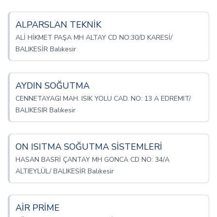
ALPARSLAN TEKNİK
ALİ HİKMET PAŞA MH ALTAY CD NO:30/D KARESİ/
BALIKESİR Balıkesir
AYDIN SOĞUTMA
CENNETAYAGI MAH. ISIK YOLU CAD. NO: 13 A EDREMIT/
BALIKESIR Balıkesir
ON ISITMA SOĞUTMA SİSTEMLERİ
HASAN BASRİ ÇANTAY MH GONCA CD NO: 34/A
ALTIEYLÜL/ BALIKESİR Balıkesir
AİR PRİME