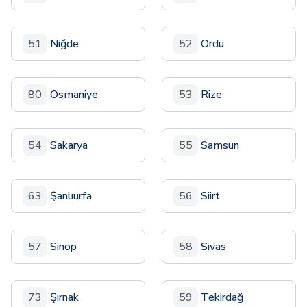
51
Niğde
52
Ordu
80
Osmaniye
53
Rize
54
Sakarya
55
Samsun
63
Şanlıurfa
56
Siirt
57
Sinop
58
Sivas
73
Şırnak
59
Tekirdağ