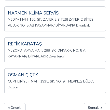
NARMEN KLİMA SERVİS
MEDYA MAH. 180. SK. ZAFER 2 SITESI ZAFER-2 SİTESİ
ABLOK NO: 5 AB KAYAPINAR/ DİYARBAKIR Diyarbakır
REFİK KARATAŞ
MEZOPOTAMYA MAH. 288. SK. OPKAR-6 NO: 8 A
KAYAPINAR/ DİYARBAKIR Diyarbakır
OSMAN ÇİÇEK
CUMHURİYET MAH. 1935. SK. NO: 9 F MERKEZ/ DÜZCE
Düzce
« Önceki
Sonraki »