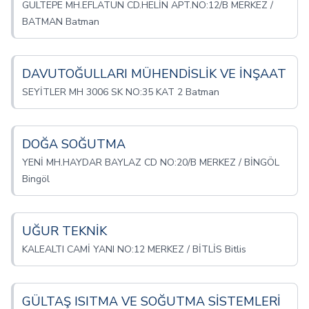
GÜLTEPE MH.EFLATUN CD.HELİN APT.NO:12/B MERKEZ /
BATMAN Batman
DAVUTOĞULLARI MÜHENDİSLİK VE İNŞAAT
SEYİTLER MH 3006 SK NO:35 KAT 2 Batman
DOĞA SOĞUTMA
YENİ MH.HAYDAR BAYLAZ CD NO:20/B MERKEZ / BİNGÖL
Bingöl
UĞUR TEKNİK
KALEALTI CAMİ YANI NO:12 MERKEZ / BİTLİS Bitlis
GÜLTAŞ ISITMA VE SOĞUTMA SİSTEMLERİ