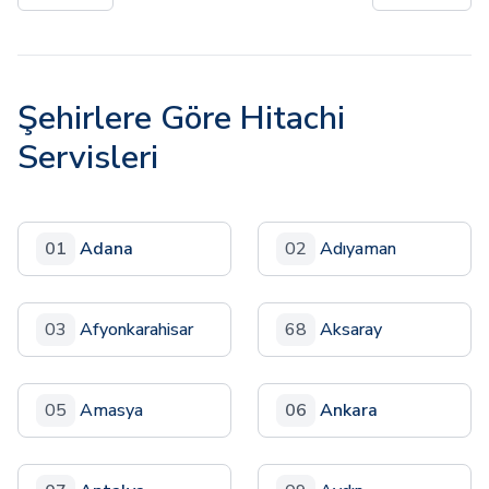
Şehirlere Göre Hitachi
Servisleri
01
Adana
02
Adıyaman
03
Afyonkarahisar
68
Aksaray
05
Amasya
06
Ankara