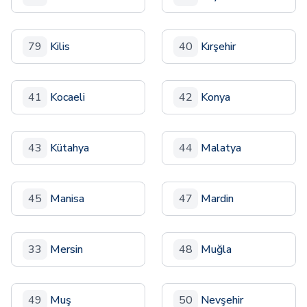
79
Kilis
40
Kırşehir
41
Kocaeli
42
Konya
43
Kütahya
44
Malatya
45
Manisa
47
Mardin
33
Mersin
48
Muğla
49
Muş
50
Nevşehir