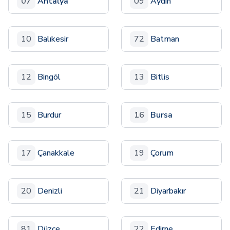
07
Antalya
09
Aydın
10
Balıkesir
72
Batman
12
Bingöl
13
Bitlis
15
Burdur
16
Bursa
17
Çanakkale
19
Çorum
20
Denizli
21
Diyarbakır
81
Düzce
22
Edirne