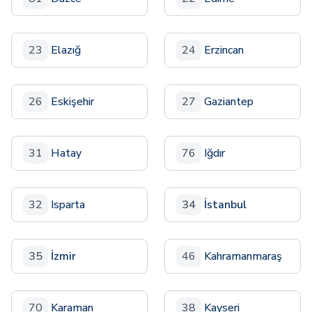
23
Elazığ
24
Erzincan
26
Eskişehir
27
Gaziantep
31
Hatay
76
Iğdır
32
Isparta
34
İstanbul
35
İzmir
46
Kahramanmaraş
70
Karaman
38
Kayseri