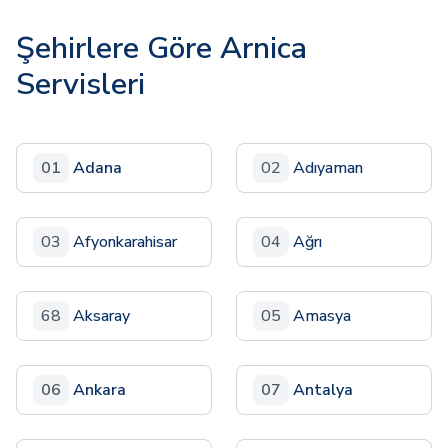
Şehirlere Göre Arnica
Servisleri
01
Adana
02
Adıyaman
03
Afyonkarahisar
04
Ağrı
68
Aksaray
05
Amasya
06
Ankara
07
Antalya