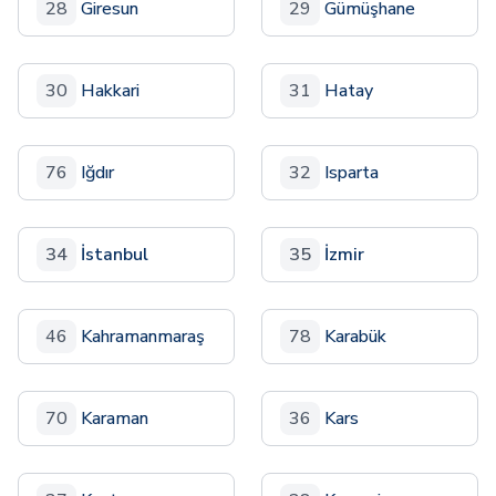
28
Giresun
29
Gümüşhane
30
Hakkari
31
Hatay
76
Iğdır
32
Isparta
34
İstanbul
35
İzmir
46
Kahramanmaraş
78
Karabük
70
Karaman
36
Kars