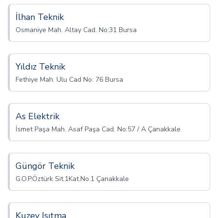
İlhan Teknik
Osmaniye Mah. Altay Cad. No:31 Bursa
Yıldız Teknik
Fethiye Mah. Ulu Cad No: 76 Bursa
As Elektrik
İsmet Paşa Mah. Asaf Paşa Cad. No:57 / A Çanakkale
Güngör Teknik
G.O.P.Öztürk Sit.1Kat.No.1 Çanakkale
Kuzey Isıtma