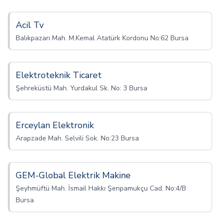
Acil Tv
Balıkpazarı Mah. M.Kemal Atatürk Kordonu No:62 Bursa
Elektroteknik Ticaret
Şehreküstü Mah. Yurdakul Sk. No: 3 Bursa
Erceylan Elektronik
Arapzade Mah. Selvili Sok. No:23 Bursa
GEM-Global Elektrik Makine
Şeyhmüftü Mah. İsmail Hakkı Şenpamukçu Cad. No:4/B
Bursa