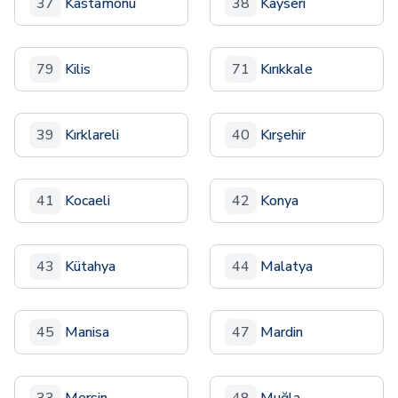
37
Kastamonu
38
Kayseri
79
Kilis
71
Kırıkkale
39
Kırklareli
40
Kırşehir
41
Kocaeli
42
Konya
43
Kütahya
44
Malatya
45
Manisa
47
Mardin