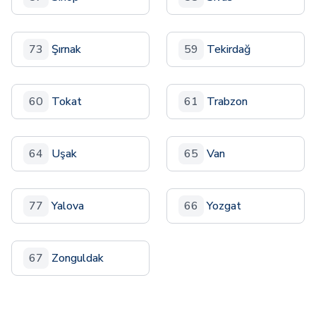
73
Şırnak
59
Tekirdağ
60
Tokat
61
Trabzon
64
Uşak
65
Van
77
Yalova
66
Yozgat
67
Zonguldak