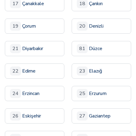
17
Çanakkale
18
Çankırı
19
Çorum
20
Denizli
21
Diyarbakır
81
Düzce
22
Edirne
23
Elazığ
24
Erzincan
25
Erzurum
26
Eskişehir
27
Gaziantep